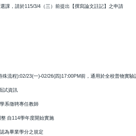
如不選課，請於115/3/4（三）前提出【撰寫論文註記】之申請
殊流程):02/23(一)-02/26(四)17:00PM前，通用於全校普物
面試資訊
學系徵聘專任教師
整 自114學年度開始實施
認為畢業學分之規定