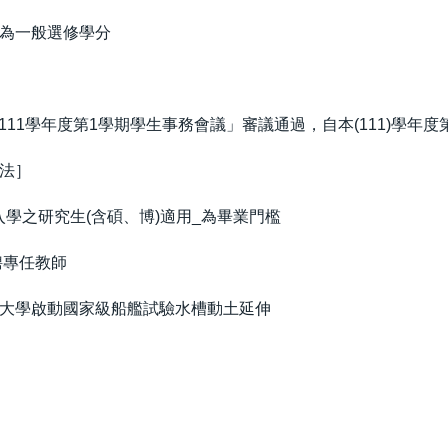
為一般選修學分
「111學年度第1學期學生事務會議」審議通過，自本(111)學年
法］
)入學之研究生(含碩、博)適用_為畢業門檻
聘專任教師
大學啟動國家級船艦試驗水槽動土延伸