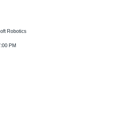
ft Robotics
00 PM