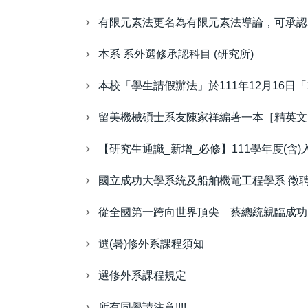
有限元素法更名為有限元素法導論，可承認
本系 系外選修承認科目 (研究所)
本校「學生請假辦法」於111年12月16日
留美機械碩士系友陳家祥編著一本［精英文
【研究生通識_新增_必修】111學年度(含
國立成功大學系統及船舶機電工程學系 徵
從全國第一跨向世界頂尖 蔡總統親臨成功
選(暑)修外系課程須知
選修外系課程規定
所有同學請注意!!!!