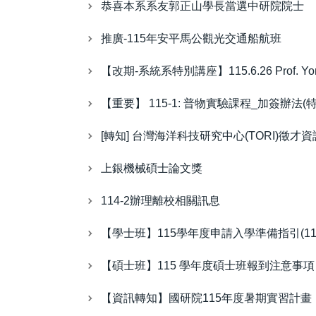
恭喜本系系友郭正山學長當選中研院院士
推廣-115年安平馬公觀光交通船航班
【改期-系統系特別講座】115.6.26 Prof. Yong Zhu -
【重要】 115-1: 普物實驗課程_加簽辦法(特殊流程)
[轉知] 台灣海洋科技研究中心(TORI)徵才資
上銀機械碩士論文獎
114-2辦理離校相關訊息
【學士班】115學年度申請入學準備指引(11
【碩士班】115 學年度碩士班報到注意事項 
【資訊轉知】國研院115年度暑期實習計