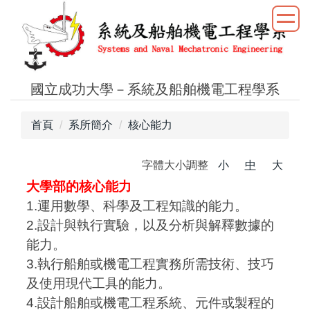
跳
到
主
要
內
國立成功大學－系統及船舶機電工程學系
容
區
首頁
系所簡介
核心能力
字體大小調整
小
中
大
大學部的核心能力
1.運用數學、科學及工程知識的能力。
2.設計與執行實驗，以及分析與解釋數據的
能力。
3.執行船舶或機電工程實務所需技術、技巧
及使用現代工具的能力。
4.設計船舶或機電工程系統、元件或製程的