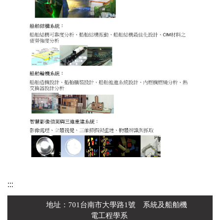
:::
地址：701台南市大學路1號 系統及船舶機
電工程學系