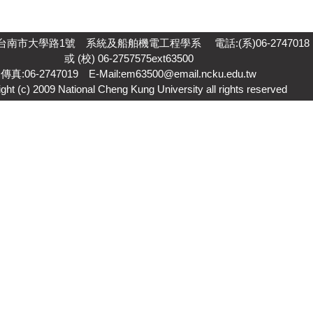
台南市大學路1號 系統及船舶機電工程學系 電話:(系)06-2747018
或 (校) 06-2757575ext63500
傳真:06-2747019 E-Mail:em63500@email.ncku.edu.tw
ght (c) 2009 National Cheng Kung University all rights reserved