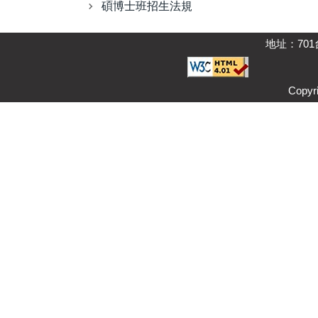
碩博士班招生法規
地址：701
Copyri