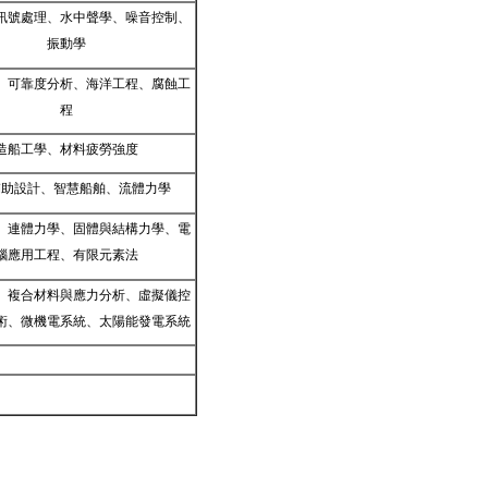
訊號處理、水中聲學、噪音控制、
振動學
、可靠度分析、海洋工程、腐蝕工
程
造船工學、材料疲勞強度
輔助設計、智慧船舶、流體力學
、連體力學、固體與結構力學、電
腦應用工程、有限元素法
、複合材料與應力分析、虛擬儀控
術、微機電系統、太陽能發電系統