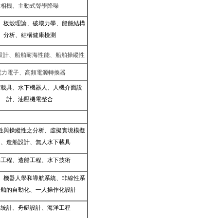
相機
、
主動式聲學降噪
、板殼理論、破壞力學、船舶結構
分析、結構健康檢測
設計、船舶耐海性能、船舶操縱性
力電子、高頻電源轉換器
下載具、水下機器人、人機介面設
計、油壓機電整合
性與操縱性之分析、虛擬實境模擬
用、造船設計、無人水下載具
洋工程
、造船工程、水下技術
、機器人學和導航系統、非線性系
船舶的自動化、一人操作化設計
程統計、舟艇設計、海洋工程