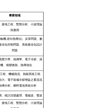
專業領域
、接地工程、暫態分析、小波理論
與應用
,
輪機
,
逆向熱傳法
)
、反算問題、數
最佳化控制問題、系統最佳化設計
問題
流體力學、熱傳學、電子冷卻、渦
輪機、相變換熱、熱傳強化
工程、機械熱流、熱能系統工程、
動力、電子裝備冷卻增益之紊流流
熱傳分析、燃料電池系統分析
用、統計訊號處理、電磁波、聲波
、接地工程、暫態分析、小波理論