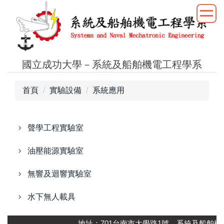
跳
到
主
要
內
國立成功大學－系統及船舶機電工程學系
容
區
首頁
實驗設備
系統應用
聲學工程實驗室
油壓能源實驗室
無響及迴響實驗室
水下無人載具
地址：701台南市大學路1號 系統及船舶機電工程